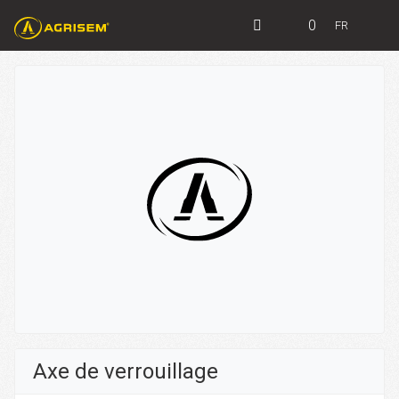
0
FR
Axe de verrouillage