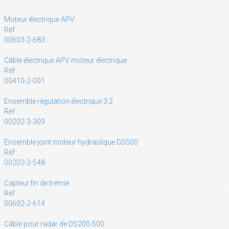
Moteur électrique APV
Réf :
00603-2-683
Câble électrique APV moteur électrique
Réf :
00410-2-001
Ensemble régulation électrique 3.2
Réf :
00202-3-309
Ensemble joint moteur hydraulique DS500
Réf :
00202-2-548
Capteur fin de trémie
Réf :
00602-2-614
Câble pour radar de DS200-500