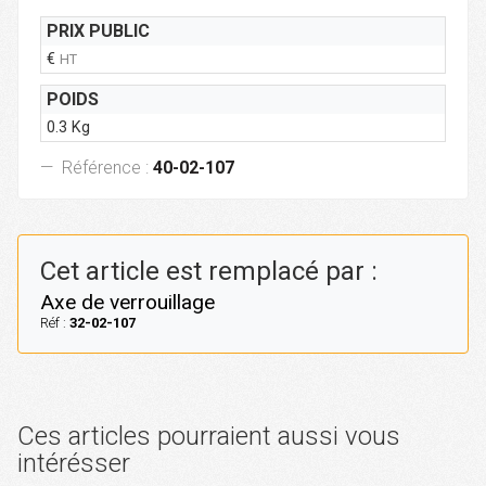
PRIX PUBLIC
€
HT
POIDS
0.3 Kg
Référence :
40-02-107
Cet article est remplacé par :
Axe de verrouillage
Réf :
32-02-107
Ces articles pourraient aussi vous
intérésser