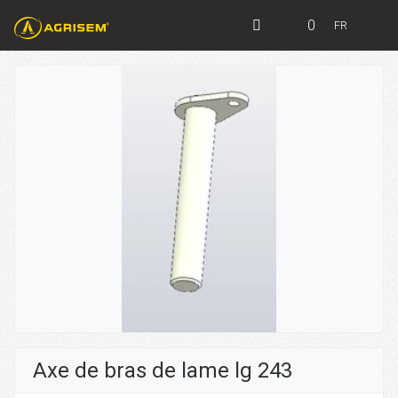
0
FR
Axe de bras de lame lg 243