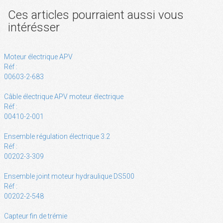
Ces articles pourraient aussi vous
intérésser
Moteur électrique APV
Réf :
00603-2-683
Câble électrique APV moteur électrique
Réf :
00410-2-001
Ensemble régulation électrique 3.2
Réf :
00202-3-309
Ensemble joint moteur hydraulique DS500
Réf :
00202-2-548
Capteur fin de trémie