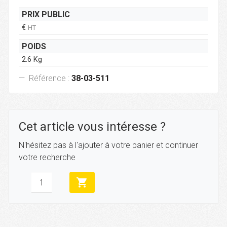
PRIX PUBLIC
€
HT
POIDS
2.6 Kg
Référence :
38-03-511
Cet article vous intéresse ?
N'hésitez pas à l'ajouter à votre panier et continuer
votre recherche
shopping_cart