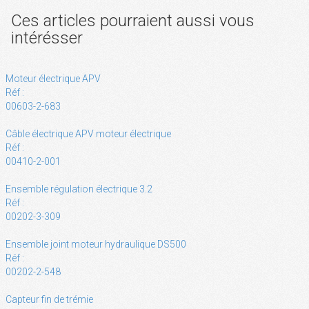
Ces articles pourraient aussi vous
intérésser
Moteur électrique APV
Réf :
00603-2-683
Câble électrique APV moteur électrique
Réf :
00410-2-001
Ensemble régulation électrique 3.2
Réf :
00202-3-309
Ensemble joint moteur hydraulique DS500
Réf :
00202-2-548
Capteur fin de trémie