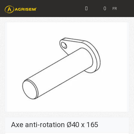
0
FR
Axe anti-rotation Ø40 x 165