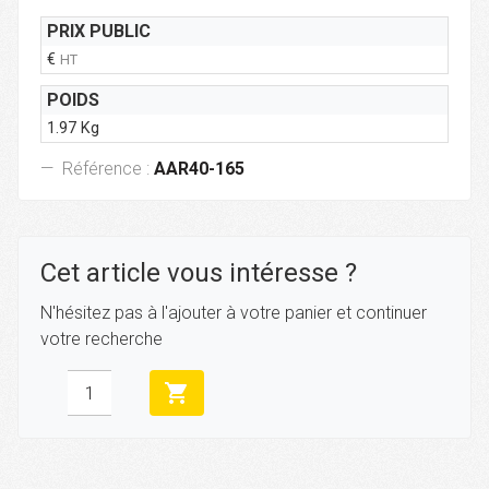
PRIX PUBLIC
€
HT
POIDS
1.97 Kg
Référence :
AAR40-165
Cet article vous intéresse ?
N'hésitez pas à l'ajouter à votre panier et continuer
votre recherche
shopping_cart