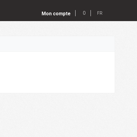
0
Mon compte
FR