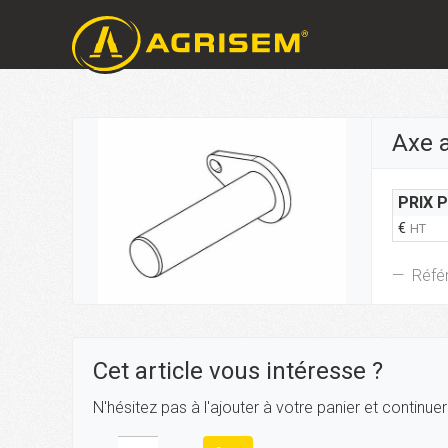
Axe a
PRIX 
€
HT
Réfé
Cet article vous intéresse ?
N'hésitez pas à l'ajouter à votre panier et continue