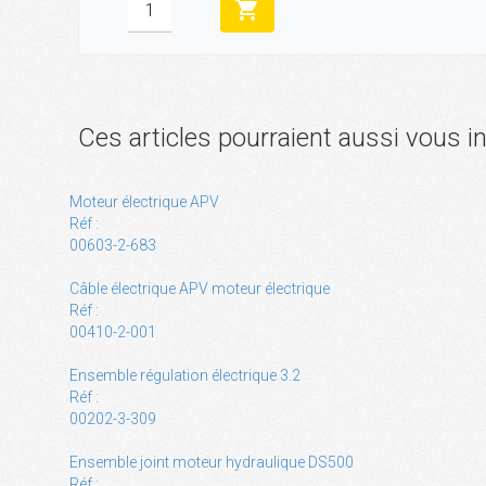
shopping_cart
Ces articles pourraient aussi vous i
Moteur électrique APV
Réf :
00603-2-683
Câble électrique APV moteur électrique
Réf :
00410-2-001
Ensemble régulation électrique 3.2
Réf :
00202-3-309
Ensemble joint moteur hydraulique DS500
Réf :