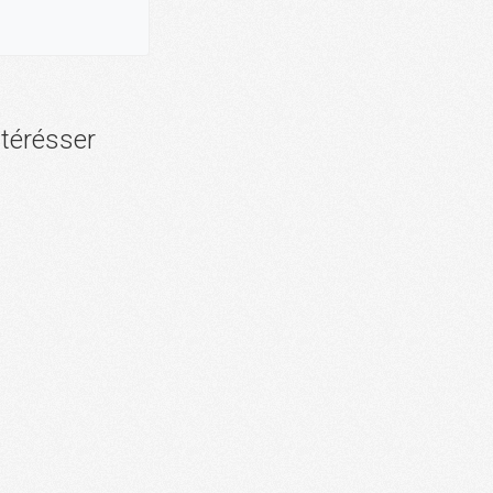
ntérésser