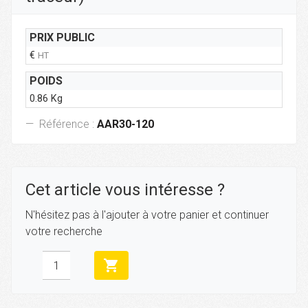
PRIX PUBLIC
€
HT
POIDS
0.86 Kg
Référence :
AAR30-120
Cet article vous intéresse ?
N'hésitez pas à l'ajouter à votre panier et continuer
votre recherche
shopping_cart