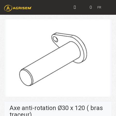
0
FR
Axe anti-rotation Ø30 x 120 ( bras
traceur)