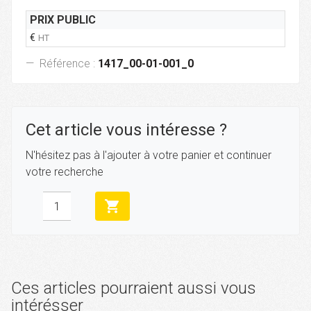
PRIX PUBLIC
€
HT
Référence :
1417_00-01-001_0
Cet article vous intéresse ?
N'hésitez pas à l'ajouter à votre panier et continuer
votre recherche
shopping_cart
Ces articles pourraient aussi vous
intérésser