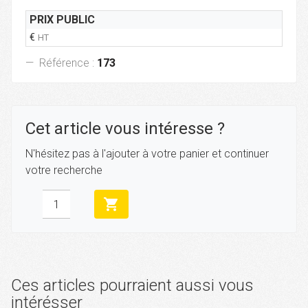
PRIX PUBLIC
€
HT
Référence :
173
Cet article vous intéresse ?
N'hésitez pas à l'ajouter à votre panier et continuer
votre recherche
shopping_cart
Ces articles pourraient aussi vous
intérésser