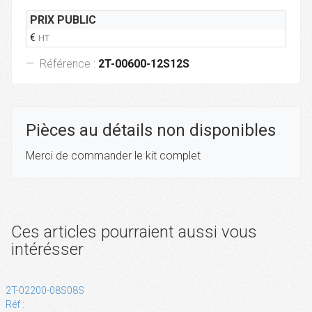
PRIX PUBLIC
€
HT
Référence :
2T-00600-12S12S
Pièces au détails non disponibles
Merci de commander le kit complet
Ces articles pourraient aussi vous
intérésser
2T-02200-08S08S
Réf :