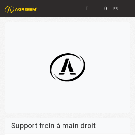
0
FR
Support frein à main droit