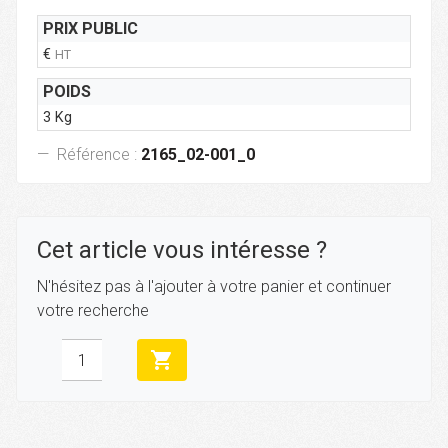
PRIX PUBLIC
€
HT
POIDS
3 Kg
Référence :
2165_02-001_0
Cet article vous intéresse ?
N'hésitez pas à l'ajouter à votre panier et continuer
votre recherche
shopping_cart