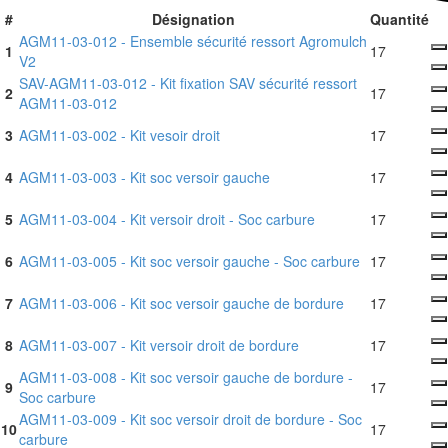
#
Désignation
Quantité
AGM11-03-012 - Ensemble sécurité ressort Agromulch
1
17
V2
SAV-AGM11-03-012 - Kit fixation SAV sécurité ressort
2
17
AGM11-03-012
3
AGM11-03-002 - Kit vesoir droit
17
4
AGM11-03-003 - Kit soc versoir gauche
17
5
AGM11-03-004 - Kit versoir droit - Soc carbure
17
6
AGM11-03-005 - Kit soc versoir gauche - Soc carbure
17
7
AGM11-03-006 - Kit soc versoir gauche de bordure
17
8
AGM11-03-007 - Kit versoir droit de bordure
17
AGM11-03-008 - Kit soc versoir gauche de bordure -
9
17
Soc carbure
AGM11-03-009 - Kit soc versoir droit de bordure - Soc
10
17
carbure