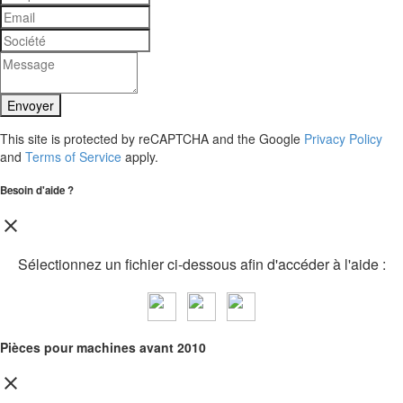
Envoyer
This site is protected by reCAPTCHA and the Google
Privacy Policy
and
Terms of Service
apply.
Besoin d'aide ?
close
Sélectionnez un fichier ci-dessous afin d'accéder à l'aide :
Pièces pour machines avant 2010
close