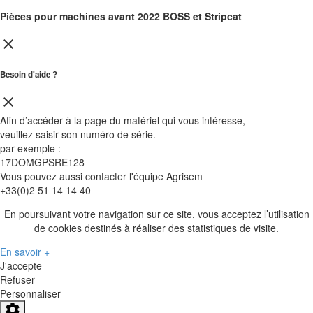
Pièces pour machines avant 2022 BOSS et Stripcat
close
Besoin d'aide ?
close
Afin d’accéder à la page du matériel qui vous intéresse,
veuillez saisir son
numéro de série
.
par exemple :
17DOMGPSRE128
Vous pouvez aussi contacter l'équipe Agrisem
+33(0)2 51 14 14 40
En poursuivant votre navigation sur ce site, vous acceptez l’utilisation
de cookies destinés à réaliser des statistiques de visite.
En savoir +
J'accepte
Refuser
Personnaliser