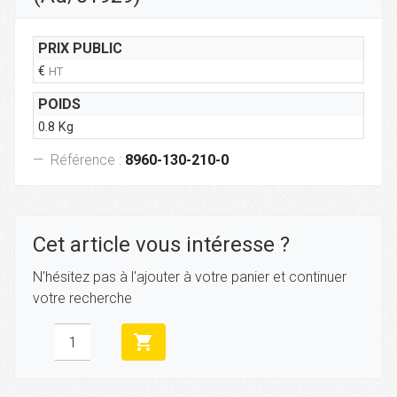
PRIX PUBLIC
€
HT
POIDS
0.8 Kg
Référence :
8960-130-210-0
Cet article vous intéresse ?
N'hésitez pas à l'ajouter à votre panier et continuer
votre recherche
shopping_cart