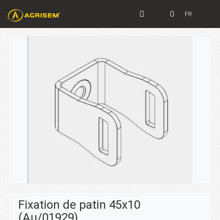
0
FR
Fixation de patin 45x10
(Au/01929)