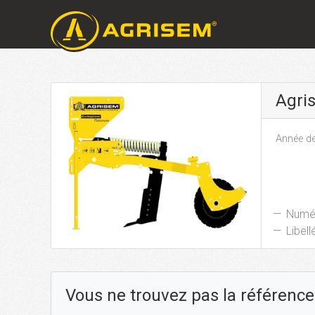
Agri
Année de
Numér
Libellé
Vous ne trouvez pas la référence 