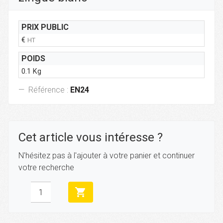
PRIX PUBLIC
€
HT
POIDS
0.1 Kg
Référence :
EN24
Cet article vous intéresse ?
N'hésitez pas à l'ajouter à votre panier et continuer
votre recherche
shopping_cart