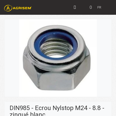
0
FR
DIN985 - Ecrou Nylstop M24 - 8.8 -
zingué blanc