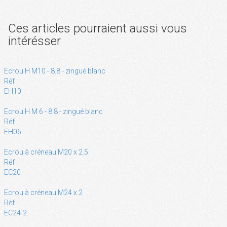
Ces articles pourraient aussi vous
intérésser
Ecrou H M10 - 8.8 - zingué blanc
Réf :
EH10
Ecrou H M 6 - 8.8 - zingué blanc
Réf :
EH06
Ecrou à créneau M20 x 2.5
Réf :
EC20
Ecrou à créneau M24 x 2
Réf :
EC24-2