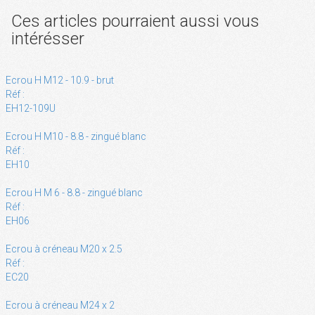
Ces articles pourraient aussi vous
intérésser
Ecrou H M12 - 10.9 - brut
Réf :
EH12-109U
Ecrou H M10 - 8.8 - zingué blanc
Réf :
EH10
Ecrou H M 6 - 8.8 - zingué blanc
Réf :
EH06
Ecrou à créneau M20 x 2.5
Réf :
EC20
Ecrou à créneau M24 x 2