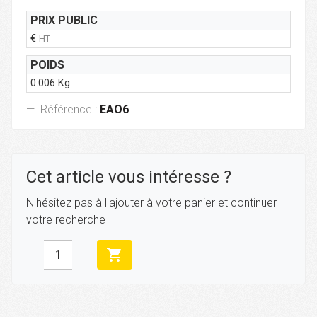
PRIX PUBLIC
€
HT
POIDS
0.006 Kg
Référence :
EAO6
Cet article vous intéresse ?
N'hésitez pas à l'ajouter à votre panier et continuer
votre recherche
shopping_cart