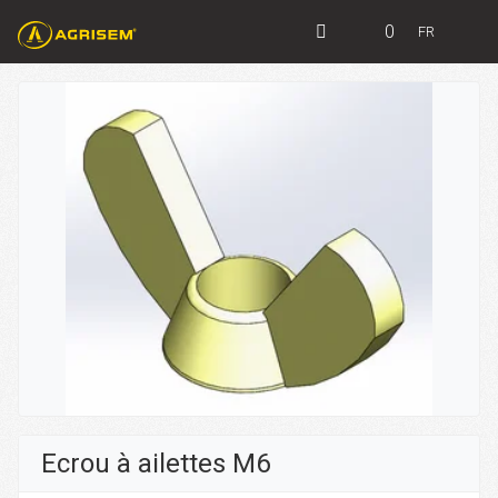
0
FR
Ecrou à ailettes M6