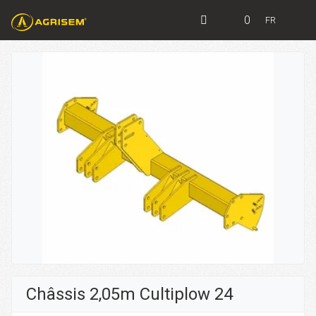
0
FR
Châssis 2,05m Cultiplow 24