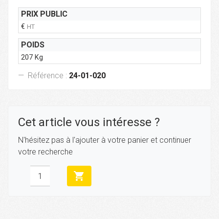
PRIX PUBLIC
€
HT
POIDS
207 Kg
Référence :
24-01-020
Cet article vous intéresse ?
N'hésitez pas à l'ajouter à votre panier et continuer
votre recherche
shopping_cart