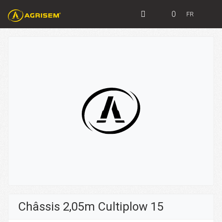
0
FR
Châssis 2,05m Cultiplow 15