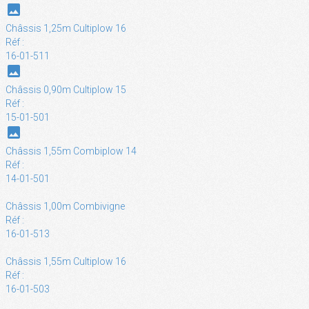
photo
Châssis 1,25m Cultiplow 16
Réf :
16-01-511
photo
Châssis 0,90m Cultiplow 15
Réf :
15-01-501
photo
Châssis 1,55m Combiplow 14
Réf :
14-01-501
Châssis 1,00m Combivigne
Réf :
16-01-513
Châssis 1,55m Cultiplow 16
Réf :
16-01-503