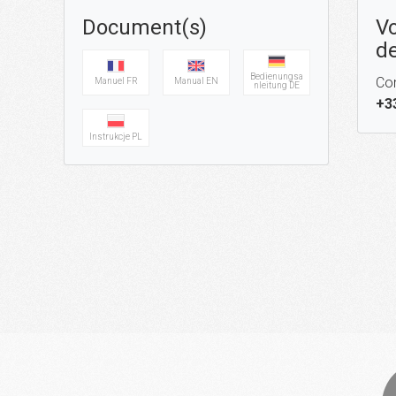
Document(s)
Vo
de
Bedienungsa
Con
Manuel FR
Manual EN
nleitung DE
+3
Instrukcje PL