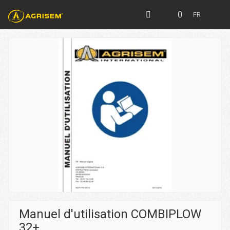
0
FR
Manuel d'utilisation COMBIPLOW
32+