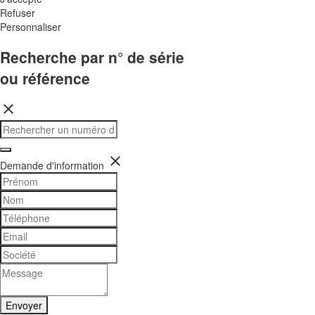
Refuser
Personnaliser
Recherche par n° de série
ou référence
close
close
Demande d'information
Envoyer