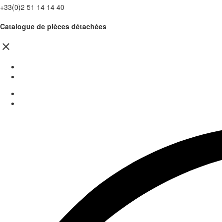
+33(0)2 51 14 14 40
Catalogue de pièces détachées
close