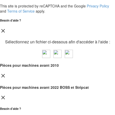
This site is protected by reCAPTCHA and the Google
Privacy Policy
and
Terms of Service
apply.
Besoin d'aide ?
close
Sélectionnez un fichier ci-dessous afin d'accéder à l'aide :
Pièces pour machines avant 2010
close
Pièces pour machines avant 2022 BOSS et Stripcat
close
Besoin d'aide ?