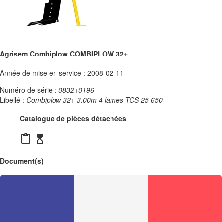
Agrisem Combiplow COMBIPLOW 32+
Année de mise en service : 2008-02-11
Numéro de série :
0832+0196
Libellé :
Combiplow 32+ 3.00m 4 lames TCS 25 650
Catalogue de pièces détachées
content_paste
hourglass_top
Document(s)