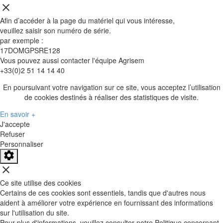
close
Afin d’accéder à la page du matériel qui vous intéresse,
veuillez saisir son
numéro de série
.
par exemple :
17DOMGPSRE128
Vous pouvez aussi contacter l'équipe Agrisem
+33(0)2 51 14 14 40
En poursuivant votre navigation sur ce site, vous acceptez l’utilisation
de cookies destinés à réaliser des statistiques de visite.
En savoir +
J'accepte
Refuser
Personnaliser
close
Ce site utilise des cookies
Certains de ces cookies sont essentiels, tandis que d'autres nous
aident à améliorer votre expérience en fournissant des informations
sur l'utilisation du site.
Pour plus d'informations, veuillez consulter notre Politique concernant