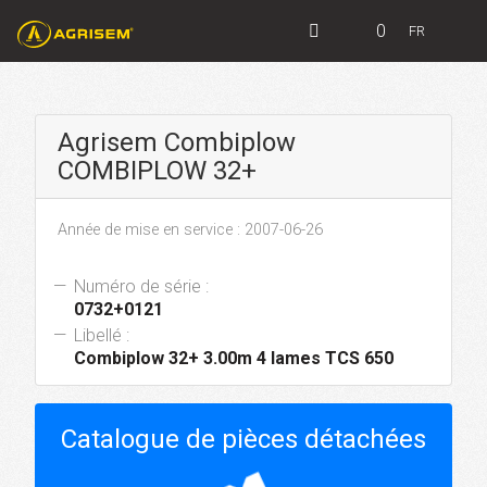
0
FR
Agrisem Combiplow
COMBIPLOW 32+
Année de mise en service : 2007-06-26
Numéro de série :
0732+0121
Libellé :
Combiplow 32+ 3.00m 4 lames TCS 650
Catalogue de pièces détachées