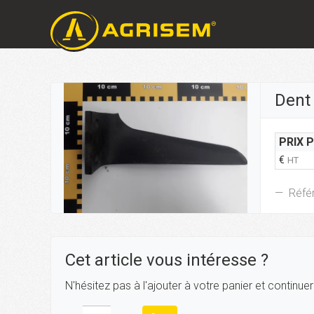
Dent
PRIX 
€
HT
Réfé
Cet article vous intéresse ?
N'hésitez pas à l'ajouter à votre panier et continue