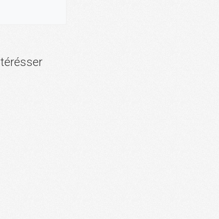
ntérésser