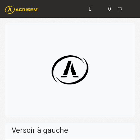
0
FR
Versoir à gauche