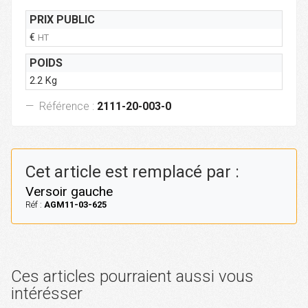
PRIX PUBLIC
€
HT
POIDS
2.2 Kg
Référence :
2111-20-003-0
Cet article est remplacé par :
Versoir gauche
Réf :
AGM11-03-625
Ces articles pourraient aussi vous
intérésser