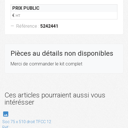
PRIX PUBLIC
€
HT
Référence :
5242441
Pièces au détails non disponibles
Merci de commander le kit complet
Ces articles pourraient aussi vous
intérésser
photo
Soc 75 x 510 droit TFCC 12
Réf :