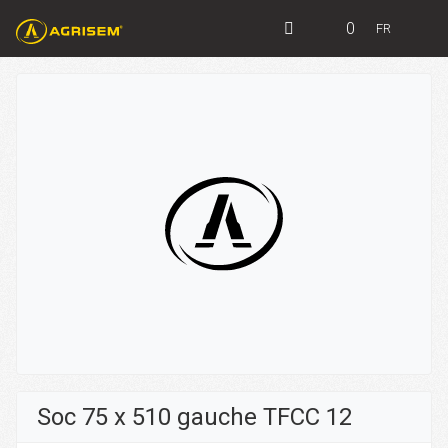
0
FR
Soc 75 x 510 gauche TFCC 12