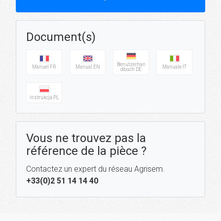
Document(s)
Benutzerhan
Manuel FR
Manual EN
Manuale IT
dbuch DE
Instrukcja PL
Vous ne trouvez pas la
référence de la pièce ?
Contactez un expert du réseau Agrisem.
+33(0)2 51 14 14 40