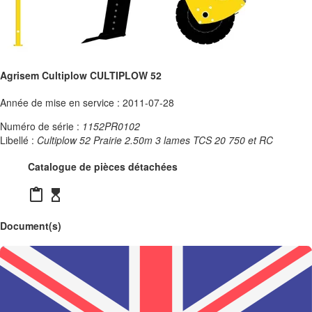
Agrisem Cultiplow CULTIPLOW 52
Année de mise en service : 2011-07-28
Numéro de série :
1152PR0102
Libellé :
Cultiplow 52 Prairie 2.50m 3 lames TCS 20 750 et RC
Catalogue de pièces détachées
content_paste
hourglass_top
Document(s)