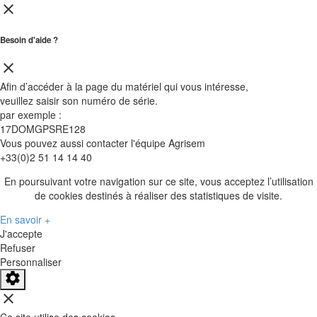
close
Besoin d'aide ?
close
Afin d’accéder à la page du matériel qui vous intéresse,
veuillez saisir son
numéro de série
.
par exemple :
17DOMGPSRE128
Vous pouvez aussi contacter l'équipe Agrisem
+33(0)2 51 14 14 40
En poursuivant votre navigation sur ce site, vous acceptez l’utilisation
de cookies destinés à réaliser des statistiques de visite.
En savoir +
J'accepte
Refuser
Personnaliser
close