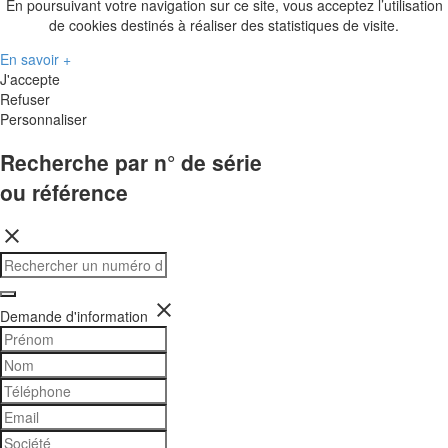
En poursuivant votre navigation sur ce site, vous acceptez l’utilisation
de cookies destinés à réaliser des statistiques de visite.
En savoir +
J'accepte
Refuser
Personnaliser
Recherche par n° de série
ou référence
close
close
Demande d'information