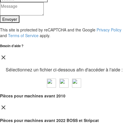
Envoyer
This site is protected by reCAPTCHA and the Google
Privacy Policy
and
Terms of Service
apply.
Besoin d'aide ?
close
Sélectionnez un fichier ci-dessous afin d'accéder à l'aide :
Pièces pour machines avant 2010
close
Pièces pour machines avant 2022 BOSS et Stripcat