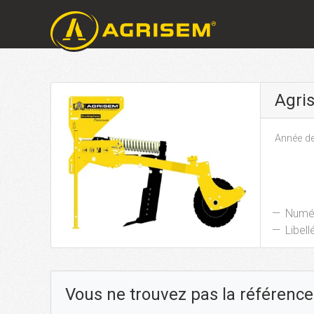
Agri
Année de
Numér
Libellé
Vous ne trouvez pas la référence 