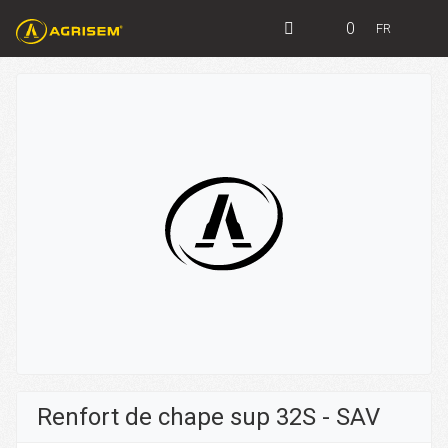
0
FR
Renfort de chape sup 32S - SAV