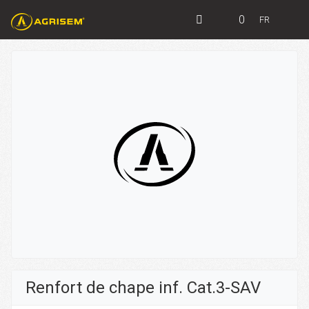
0
FR
Renfort de chape inf. Cat.3-SAV