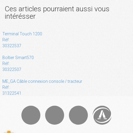
Ces articles pourraient aussi vous
intérésser
Terminal Touch 1200
Réf :
30322537
Boîtier Smart570
Réf :
30322507
ME_GA Câble connexion console / tracteur
Réf :
31322541