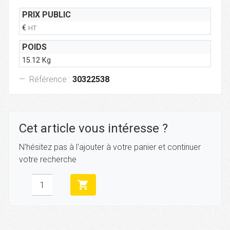
PRIX PUBLIC
€
HT
POIDS
15.12 Kg
Référence :
30322538
Cet article vous intéresse ?
N'hésitez pas à l'ajouter à votre panier et continuer
votre recherche
shopping_cart