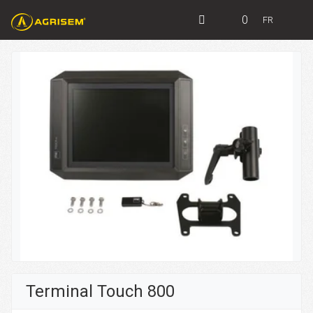
0
FR
Terminal Touch 800