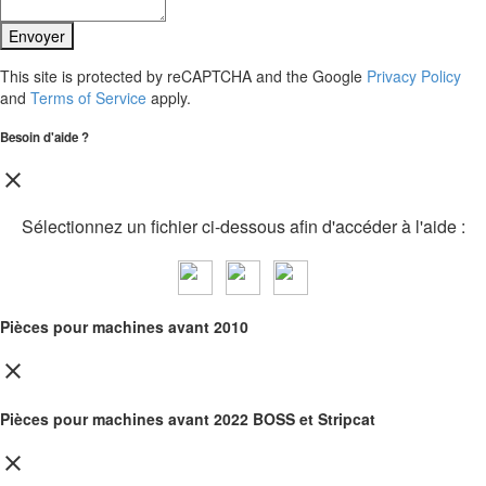
Envoyer
This site is protected by reCAPTCHA and the Google
Privacy Policy
and
Terms of Service
apply.
Besoin d'aide ?
close
Sélectionnez un fichier ci-dessous afin d'accéder à l'aide :
Pièces pour machines avant 2010
close
Pièces pour machines avant 2022 BOSS et Stripcat
close