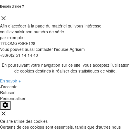
Besoin d'aide ?
close
Afin d’accéder à la page du matériel qui vous intéresse,
veuillez saisir son
numéro de série
.
par exemple :
17DOMGPSRE128
Vous pouvez aussi contacter l'équipe Agrisem
+33(0)2 51 14 14 40
En poursuivant votre navigation sur ce site, vous acceptez l’utilisation
de cookies destinés à réaliser des statistiques de visite.
En savoir +
J'accepte
Refuser
Personnaliser
close
Ce site utilise des cookies
Certains de ces cookies sont essentiels, tandis que d'autres nous