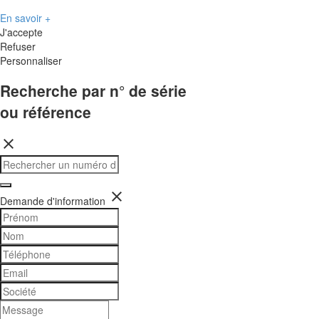
En savoir +
J'accepte
Refuser
Personnaliser
Recherche par n° de série
ou référence
close
close
Demande d'information