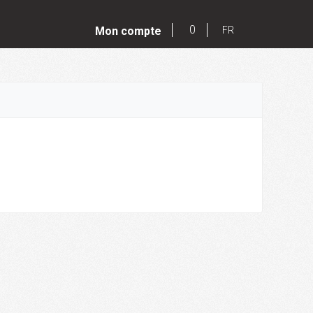
0
Mon compte
FR