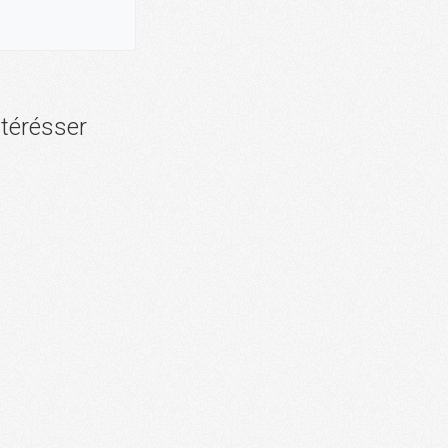
ntérésser