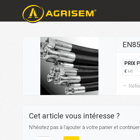
EN853
PRIX 
€
HT
Réfé
Cet article vous intéresse ?
N'hésitez pas à l'ajouter à votre panier et continue