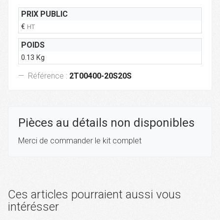
PRIX PUBLIC
€
HT
POIDS
0.13 Kg
Référence :
2T00400-20S20S
Pièces au détails non disponibles
Merci de commander le kit complet
Ces articles pourraient aussi vous
intérésser