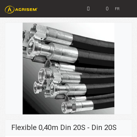
0
FR
Flexible 0,40m Din 20S - Din 20S