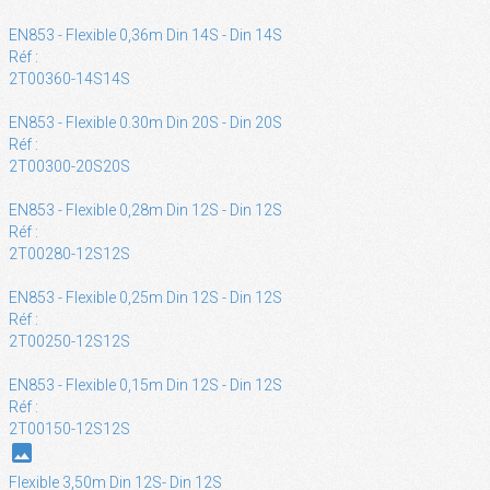
EN853 - Flexible 0,36m Din 14S - Din 14S
Réf :
2T00360-14S14S
EN853 - Flexible 0.30m Din 20S - Din 20S
Réf :
2T00300-20S20S
EN853 - Flexible 0,28m Din 12S - Din 12S
Réf :
2T00280-12S12S
EN853 - Flexible 0,25m Din 12S - Din 12S
Réf :
2T00250-12S12S
EN853 - Flexible 0,15m Din 12S - Din 12S
Réf :
2T00150-12S12S
photo
Flexible 3,50m Din 12S- Din 12S