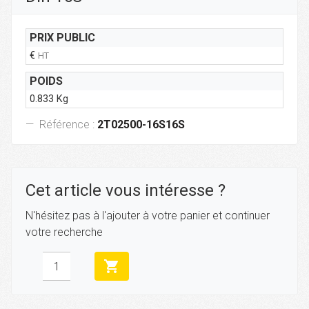
PRIX PUBLIC
€
HT
POIDS
0.833 Kg
Référence :
2T02500-16S16S
Cet article vous intéresse ?
N'hésitez pas à l'ajouter à votre panier et continuer
votre recherche
shopping_cart