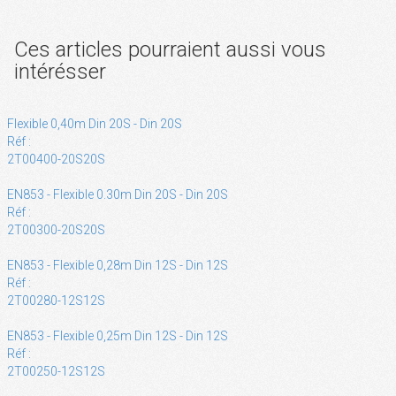
Ces articles pourraient aussi vous
intérésser
Flexible 0,40m Din 20S - Din 20S
Réf :
2T00400-20S20S
EN853 - Flexible 0.30m Din 20S - Din 20S
Réf :
2T00300-20S20S
EN853 - Flexible 0,28m Din 12S - Din 12S
Réf :
2T00280-12S12S
EN853 - Flexible 0,25m Din 12S - Din 12S
Réf :
2T00250-12S12S