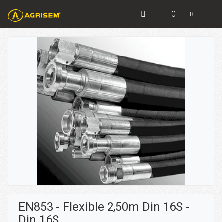
0
FR
EN853 - Flexible 2,50m Din 16S -
Din 16S