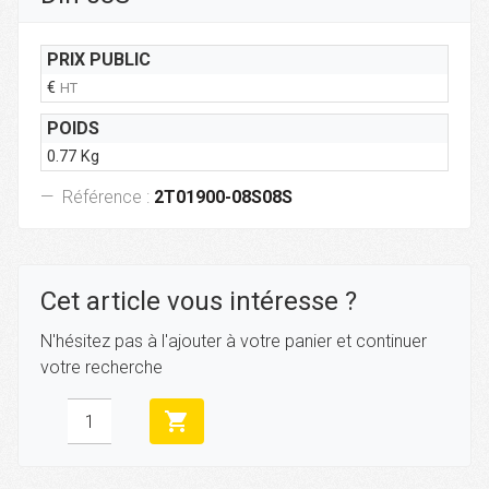
PRIX PUBLIC
€
HT
POIDS
0.77 Kg
Référence :
2T01900-08S08S
Cet article vous intéresse ?
N'hésitez pas à l'ajouter à votre panier et continuer
votre recherche
shopping_cart