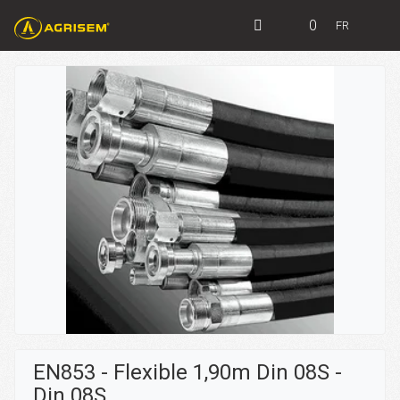
0
FR
EN853 - Flexible 1,90m Din 08S -
Din 08S