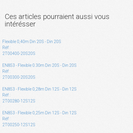
Ces articles pourraient aussi vous
intérésser
Flexible 0,40m Din 20S - Din 20S
Réf :
2T00400-20S20S
EN853 - Flexible 0.30m Din 20S - Din 20S
Réf :
2T00300-20S20S
EN853 - Flexible 0,28m Din 12S - Din 12S
Réf :
2T00280-12S12S
EN853 - Flexible 0,25m Din 12S - Din 12S
Réf :
2T00250-12S12S