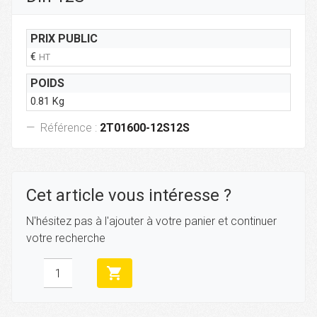
PRIX PUBLIC
€
HT
POIDS
0.81 Kg
Référence :
2T01600-12S12S
Cet article vous intéresse ?
N'hésitez pas à l'ajouter à votre panier et continuer
votre recherche
shopping_cart