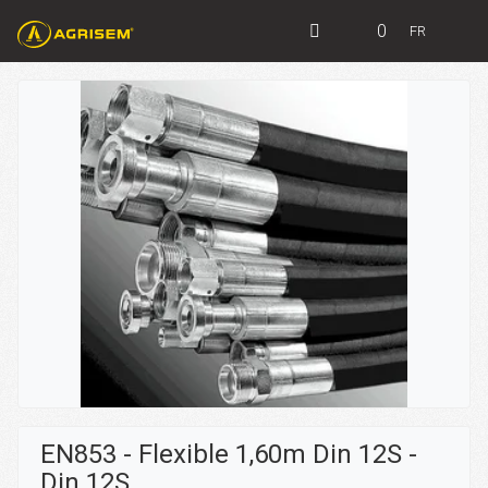
0
FR
EN853 - Flexible 1,60m Din 12S -
Din 12S