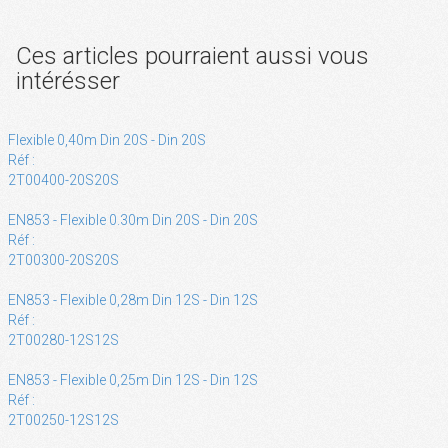
Ces articles pourraient aussi vous
intérésser
Flexible 0,40m Din 20S - Din 20S
Réf :
2T00400-20S20S
EN853 - Flexible 0.30m Din 20S - Din 20S
Réf :
2T00300-20S20S
EN853 - Flexible 0,28m Din 12S - Din 12S
Réf :
2T00280-12S12S
EN853 - Flexible 0,25m Din 12S - Din 12S
Réf :
2T00250-12S12S