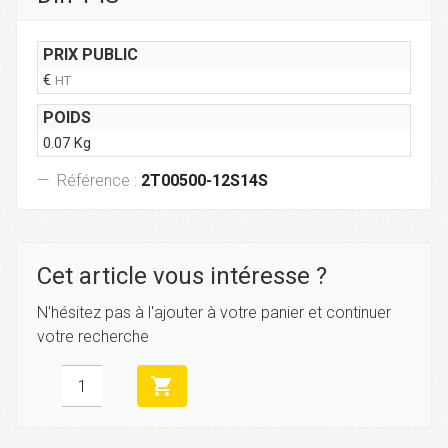
PRIX PUBLIC
€
HT
POIDS
0.07 Kg
Référence :
2T00500-12S14S
Cet article vous intéresse ?
N'hésitez pas à l'ajouter à votre panier et continuer
votre recherche
shopping_cart