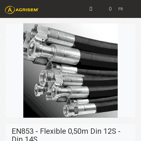
0
FR
EN853 - Flexible 0,50m Din 12S -
Din 14S