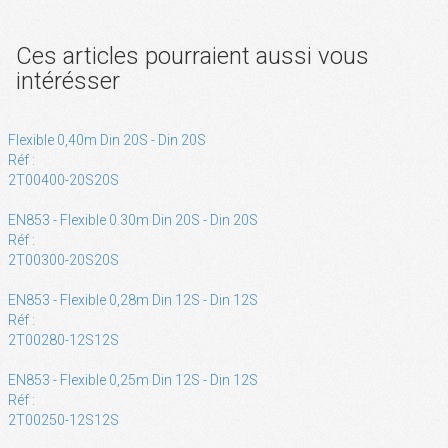
Ces articles pourraient aussi vous
intérésser
Flexible 0,40m Din 20S - Din 20S
Réf :
2T00400-20S20S
EN853 - Flexible 0.30m Din 20S - Din 20S
Réf :
2T00300-20S20S
EN853 - Flexible 0,28m Din 12S - Din 12S
Réf :
2T00280-12S12S
EN853 - Flexible 0,25m Din 12S - Din 12S
Réf :
2T00250-12S12S