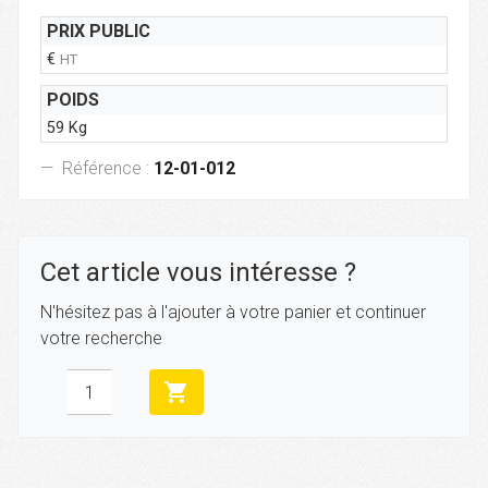
PRIX PUBLIC
€
HT
POIDS
59 Kg
Référence :
12-01-012
Cet article vous intéresse ?
N'hésitez pas à l'ajouter à votre panier et continuer
votre recherche
shopping_cart