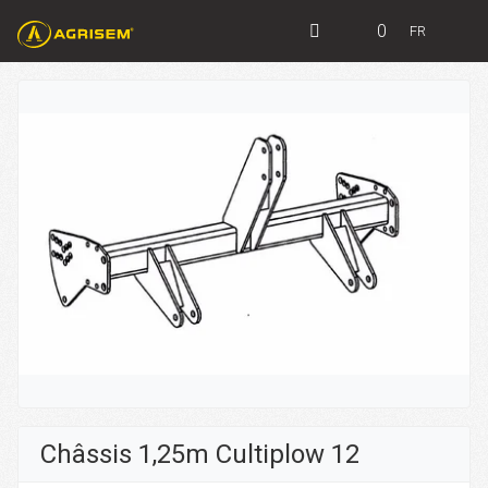
0
FR
Châssis 1,25m Cultiplow 12