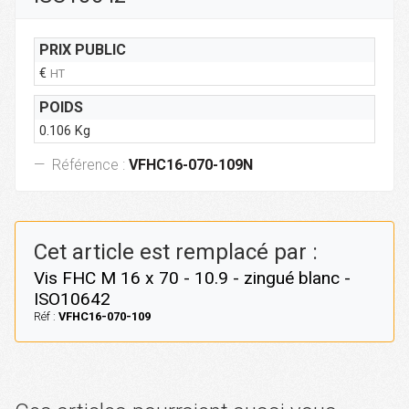
PRIX PUBLIC
€
HT
POIDS
0.106 Kg
Référence :
VFHC16-070-109N
Cet article est remplacé par :
Vis FHC M 16 x 70 - 10.9 - zingué blanc -
ISO10642
Réf :
VFHC16-070-109