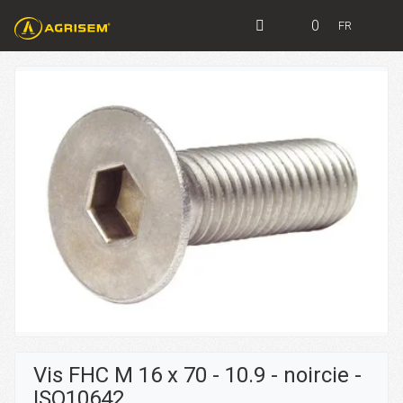
0
FR
Vis FHC M 16 x 70 - 10.9 - noircie -
ISO10642