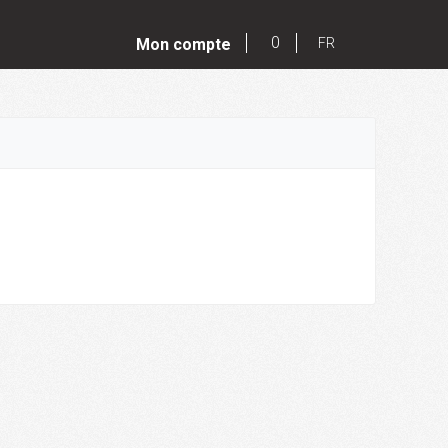
0
Mon compte
FR