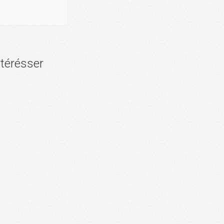
ntérésser