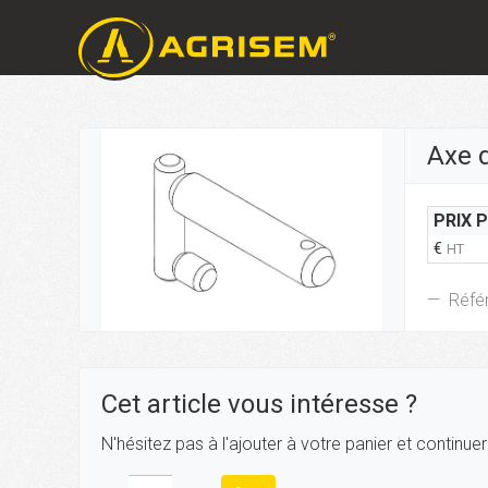
Axe d
PRIX 
€
HT
Réfé
Cet article vous intéresse ?
N'hésitez pas à l'ajouter à votre panier et continue