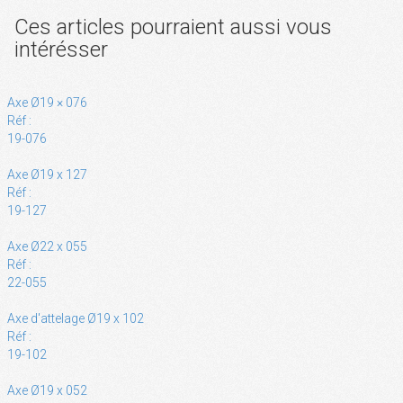
Ces articles pourraient aussi vous
intérésser
Axe Ø19 × 076
Réf :
19-076
Axe Ø19 x 127
Réf :
19-127
Axe Ø22 x 055
Réf :
22-055
Axe d'attelage Ø19 x 102
Réf :
19-102
Axe Ø19 x 052