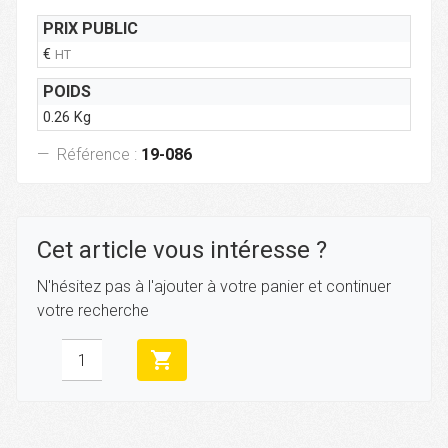
PRIX PUBLIC
€
HT
POIDS
0.26 Kg
Référence :
19-086
Cet article vous intéresse ?
N'hésitez pas à l'ajouter à votre panier et continuer
votre recherche
shopping_cart