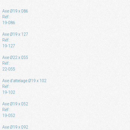
Axe Ø19 x 086
Réf :
19-086
Axe Ø19 x 127
Réf :
19-127
Axe Ø22 x 055
Réf :
22-055
Axe d'attelage Ø19 x 102
Réf :
19-102
Axe Ø19 x 052
Réf :
19-052
Axe Ø19 x 092