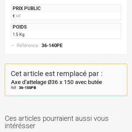
PRIX PUBLIC
€
HT
POIDS
1.5 Kg
Référence :
36-140PE
Cet article est remplacé par :
Axe d'attelage Ø36 x 150 avec butée
Réf :
36-150PB
Ces articles pourraient aussi vous
intérésser