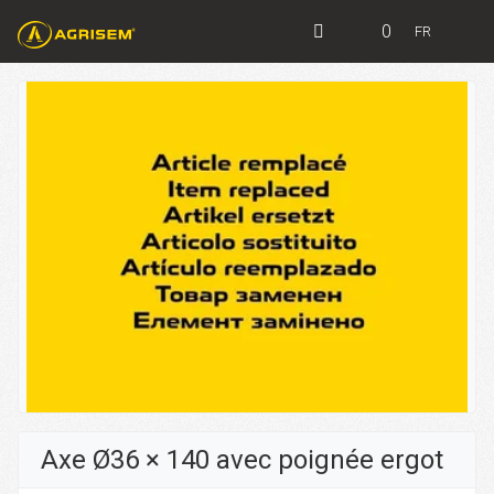
0
FR
Axe Ø36 × 140 avec poignée ergot