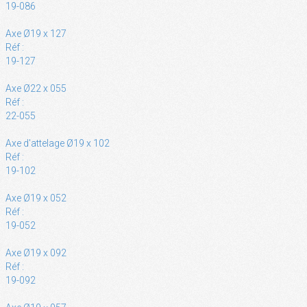
19-086
Axe Ø19 x 127
Réf :
19-127
Axe Ø22 x 055
Réf :
22-055
Axe d'attelage Ø19 x 102
Réf :
19-102
Axe Ø19 x 052
Réf :
19-052
Axe Ø19 x 092
Réf :
19-092