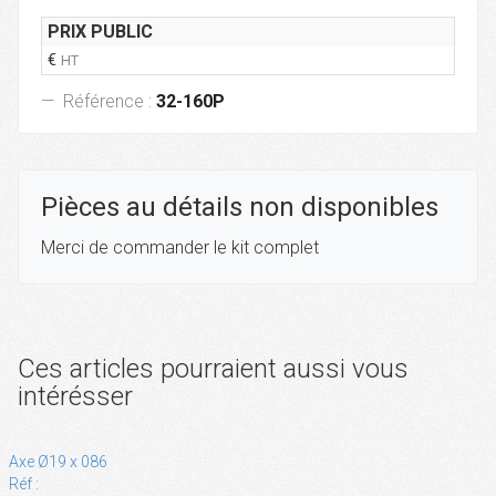
PRIX PUBLIC
€
HT
Référence :
32-160P
Pièces au détails non disponibles
Merci de commander le kit complet
Ces articles pourraient aussi vous
intérésser
Axe Ø19 x 086
Réf :