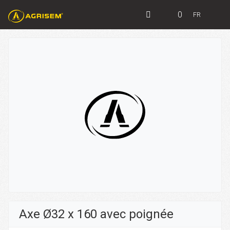
0
FR
Axe Ø32 x 160 avec poignée