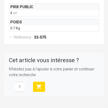
PRIX PUBLIC
€
HT
POIDS
0.7 Kg
Référence :
32-075
Cet article vous intéresse ?
N'hésitez pas à l'ajouter à votre panier et continuer
votre recherche
shopping_cart