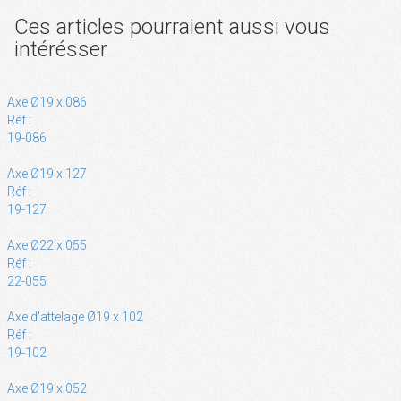
Ces articles pourraient aussi vous
intérésser
Axe Ø19 x 086
Réf :
19-086
Axe Ø19 x 127
Réf :
19-127
Axe Ø22 x 055
Réf :
22-055
Axe d'attelage Ø19 x 102
Réf :
19-102
Axe Ø19 x 052