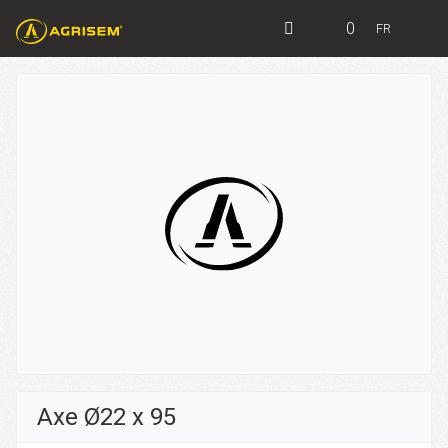
0
FR
Axe Ø22 x 95