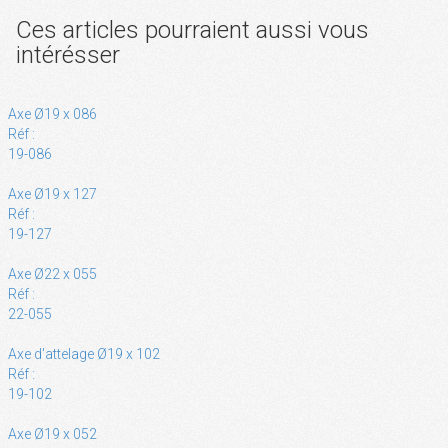
Ces articles pourraient aussi vous
intérésser
Axe Ø19 x 086
Réf :
19-086
Axe Ø19 x 127
Réf :
19-127
Axe Ø22 x 055
Réf :
22-055
Axe d'attelage Ø19 x 102
Réf :
19-102
Axe Ø19 x 052