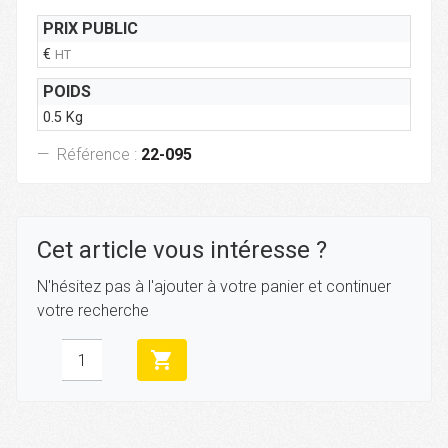
PRIX PUBLIC
€
HT
POIDS
0.5 Kg
Référence :
22-095
Cet article vous intéresse ?
N'hésitez pas à l'ajouter à votre panier et continuer
votre recherche
shopping_cart