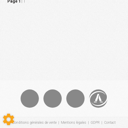
Page 1
| 1
Conditions générales de vente
|
Mentions légales
|
GDPR
|
Contact