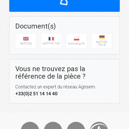
Document(s)
NOTT-DE-
NOTT-EN
NOTT-FR-709
Instrukcja PL
709-A
Vous ne trouvez pas la
référence de la pièce ?
Contactez un expert du réseau Agrisem.
+33(0)2 51 14 14 40