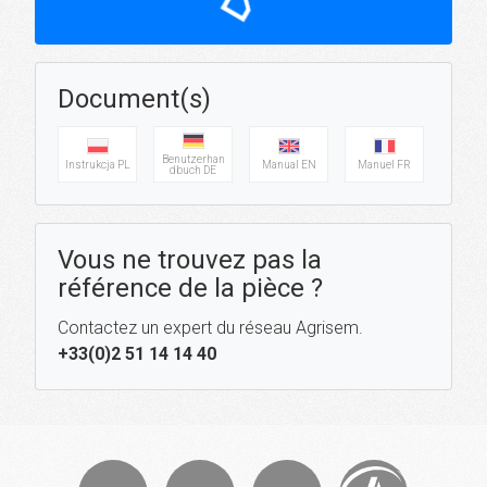
Document(s)
Benutzerhan
Instrukcja PL
Manual EN
Manuel FR
dbuch DE
Vous ne trouvez pas la
référence de la pièce ?
Contactez un expert du réseau Agrisem.
+33(0)2 51 14 14 40