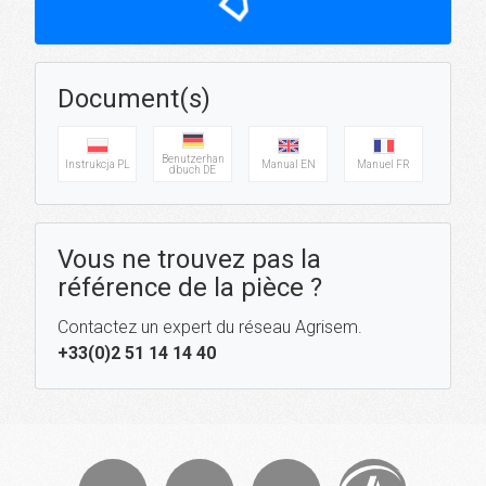
Document(s)
Benutzerhan
Instrukcja PL
Manual EN
Manuel FR
dbuch DE
Vous ne trouvez pas la
référence de la pièce ?
Contactez un expert du réseau Agrisem.
+33(0)2 51 14 14 40