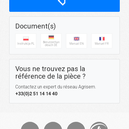
Document(s)
Benutzerhan
Instrukcja PL
Manual EN
Manuel FR
dbuch DE
Vous ne trouvez pas la
référence de la pièce ?
Contactez un expert du réseau Agrisem.
+33(0)2 51 14 14 40