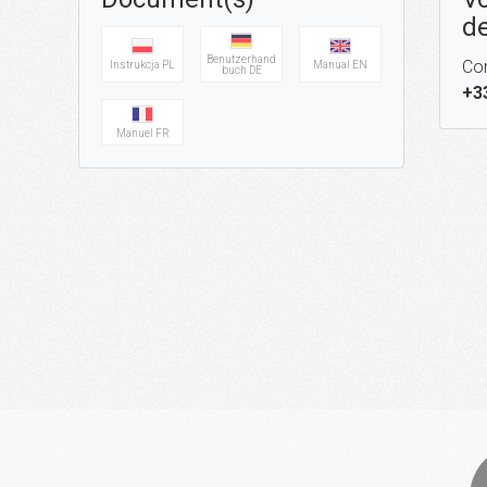
de
Benutzerhand
Con
Instrukcja PL
Manual EN
buch DE
+3
Manuel FR